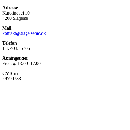
Adresse
Karolinevej 10
4200 Slagelse
Mail
kontakt@slagelsemc.dk
Telefon
Tlf: 4033 5706
Åbningstider
Fredag: 13:00–17:00
CVR nr
.
29590788